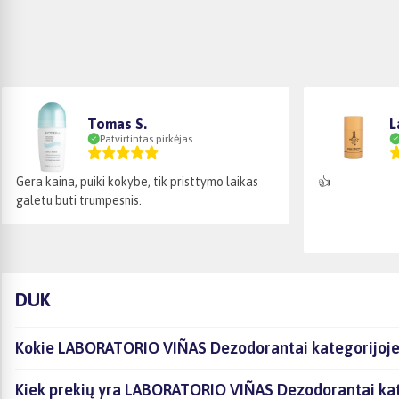
Tomas S.
L
Patvirtintas pirkėjas
Gera kaina, puiki kokybe, tik pristtymo laikas
👍
galetu buti trumpesnis.
DUK
Kokie LABORATORIO VIÑAS Dezodorantai kategorijoje 
Kiek prekių yra LABORATORIO VIÑAS Dezodorantai kate