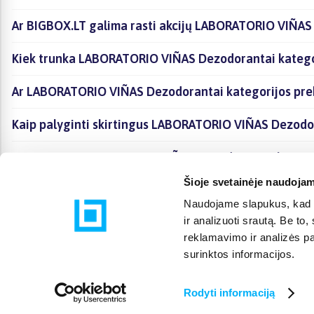
Ar BIGBOX.LT galima rasti akcijų LABORATORIO VIÑAS
Kiek trunka LABORATORIO VIÑAS Dezodorantai kategor
Ar LABORATORIO VIÑAS Dezodorantai kategorijos pre
Kaip palyginti skirtingus LABORATORIO VIÑAS Dezodor
Kaip įsigyti LABORATORIO VIÑAS Dezodorantai kategor
Šioje svetainėje naudojam
Naudojame slapukus, kad g
ir analizuoti srautą. Be t
reklamavimo ir analizės par
surinktos informacijos.
Rodyti informaciją