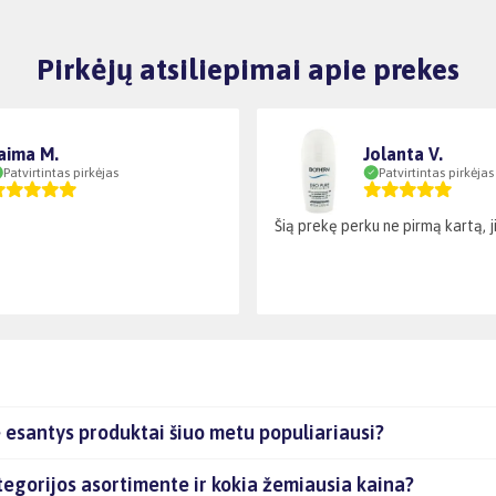
Pirkėjų atsiliepimai apie prekes
aima M.
Jolanta V.
Patvirtintas pirkėjas
Patvirtintas pirkėjas
Šią prekę perku ne pirmą kartą, ji 
esantys produktai šiuo metu populiariausi?
gorijos asortimente ir kokia žemiausia kaina?