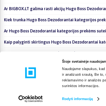
Ar BIGBOX.LT galima rasti akcijų Hugo Boss Dezodoran
Kiek trunka Hugo Boss Dezodorantai kategorijos prek
Ar Hugo Boss Dezodorantai kategorijos prekėms sute
Kaip palyginti skirtingus Hugo Boss Dezodorantai kat
Kaip įsigyti Hugo Boss Dezodorantai kategorijoje esa
Šioje svetainėje naudojam
Naudojame slapukus, kad g
ir analizuoti srautą. Be t
reklamavimo ir analizės par
surinktos informacijos.
Rodyti informaciją