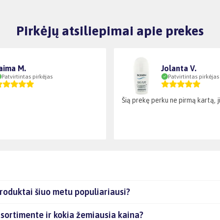
Pirkėjų atsiliepimai apie prekes
aima M.
Jolanta V.
Patvirtintas pirkėjas
Patvirtintas pirkėjas
Šią prekę perku ne pirmą kartą, ji 
oduktai šiuo metu populiariausi?
sortimente ir kokia žemiausia kaina?