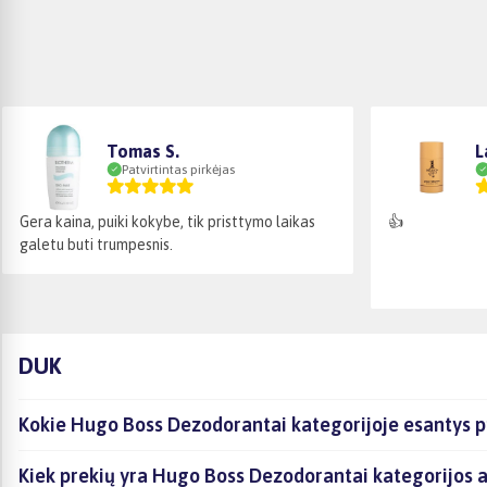
Tomas S.
L
Patvirtintas pirkėjas
Gera kaina, puiki kokybe, tik pristtymo laikas
👍
galetu buti trumpesnis.
DUK
Kokie Hugo Boss Dezodorantai kategorijoje esantys pr
Kiek prekių yra Hugo Boss Dezodorantai kategorijos a