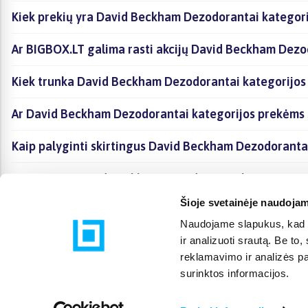
Kiek prekių yra David Beckham Dezodorantai kategorij
Ar BIGBOX.LT galima rasti akcijų David Beckham Dezo
Kiek trunka David Beckham Dezodorantai kategorijos 
Ar David Beckham Dezodorantai kategorijos prekėms 
Kaip palyginti skirtingus David Beckham Dezodoranta
Kaip įsigyti David Beckham Dezodorantai kategorijoje
Šioje svetainėje naudojam
Naudojame slapukus, kad g
ir analizuoti srautą. Be t
reklamavimo ir analizės par
surinktos informacijos.