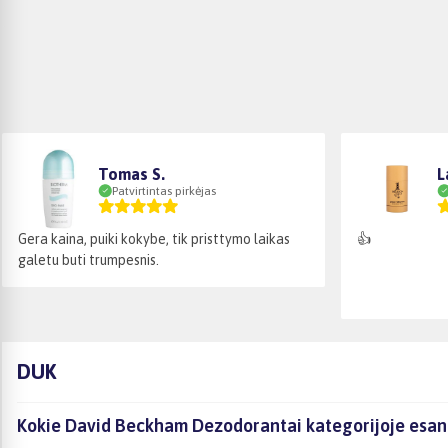
Tomas S.
L
Patvirtintas pirkėjas
Gera kaina, puiki kokybe, tik pristtymo laikas
👍
galetu buti trumpesnis.
DUK
Kokie David Beckham Dezodorantai kategorijoje esant