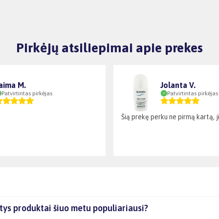
Pirkėjų atsiliepimai apie prekes
aima M.
Jolanta V.
Patvirtintas pirkėjas
Patvirtintas pirkėjas
Šią prekę perku ne pirmą kartą, ji 
ys produktai šiuo metu populiariausi?