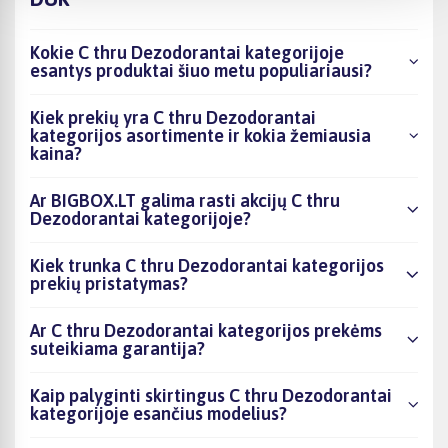
Kokie C thru Dezodorantai kategorijoje
esantys produktai šiuo metu populiariausi?
Kiek prekių yra C thru Dezodorantai
kategorijos asortimente ir kokia žemiausia
kaina?
Ar BIGBOX.LT galima rasti akcijų C thru
Dezodorantai kategorijoje?
Kiek trunka C thru Dezodorantai kategorijos
prekių pristatymas?
Ar C thru Dezodorantai kategorijos prekėms
suteikiama garantija?
Kaip palyginti skirtingus C thru Dezodorantai
kategorijoje esančius modelius?