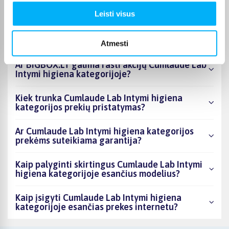
Leisti visus
Kiek prekių yra Cumlaude Lab Intymi higiena
kategorijos asortimente ir kokia žemiausia
kaina?
Atmesti
Ar BIGBOX.LT galima rasti akcijų Cumlaude Lab
Intymi higiena kategorijoje?
Kiek trunka Cumlaude Lab Intymi higiena
kategorijos prekių pristatymas?
Ar Cumlaude Lab Intymi higiena kategorijos
prekėms suteikiama garantija?
Kaip palyginti skirtingus Cumlaude Lab Intymi
higiena kategorijoje esančius modelius?
Kaip įsigyti Cumlaude Lab Intymi higiena
kategorijoje esančias prekes internetu?