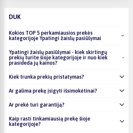
DUK
Kokios TOP 5 perkamiausios prekės
kategorijoje Ypatingi žaislų pasiūlymai
Ypatingi žaislų pasiūlymai - kiek skirtingų
prekių turite šioje kategorijoje ir nuo kiek
prasideda jų kainos?
Kiek trunka prekių pristatymas?
Ar galima prekę įsigyti išsimokėtinai?
Ar prekė turi garantiją?
Kaip rasti tinkamiausią prekę šioje
kategorijoje?