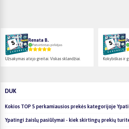
Renata B.
J
Patvirtintas pirkėjas
Užsakymas atėjo greitai. Viskas sklandžiai.
Kokybiškas ir 
DUK
Kokios TOP 5 perkamiausios prekės kategorijoje Ypati
Ypatingi žaislų pasiūlymai - kiek skirtingų prekių turit