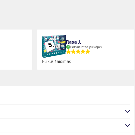
Rasa J.
Patvirtintas pirkėjas
Puikus žaidimas