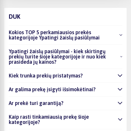
DUK
Kokios TOP 5 perkamiausios prekės
kategorijoje Ypatingi žaislų pasiūlymai
Ypatingi žaislų pasiūlymai - kiek skirtingų
prekių turite šioje kategorijoje ir nuo kiek
prasideda jų kainos?
Kiek trunka prekių pristatymas?
Ar galima prekę įsigyti išsimokėtinai?
Ar prekė turi garantiją?
Kaip rasti tinkamiausią prekę šioje
kategorijoje?