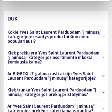
DUK
Kokie Yves Saint Laurent Parduodam "į minusą"
kategorijoje esantys produktai šiuo metu
populiariausi?
Kiek prekių yra Yves Saint Laurent Parduodam
"į minusą" kategorijos asortimente ir kokia
žemiausia kaina?
Ar BIGBOX.LT galima rasti akcijų Yves Saint
Laurent Parduodam "į minusą" kategorijoje?
Kiek trunka Yves Saint Laurent Parduodam "į
minusą" kategorijos prekių pristatymas?
Ar Yves Saint Laurent Parduodam "į minusą"
kategorijos prekėms suteikiama garantija?