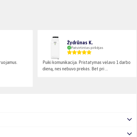
Žydrūnas K.
Patvirtintas pirkėjas
laruojamus.
Puiki komunikacija. Pristatymas vėlavo 1 darbo
dieną, nes nebuvo prekės. Bet pri ...