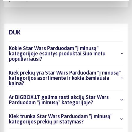
DUK
Kokie Star Wars Parduodam "į minusą"
kategorijoje esantys produktai šiuo metu
populiariausi?
Kiek prekių yra Star Wars Parduodam "į minusą"
kategorijos asortimente ir kokia žemiausia
kaina?
Ar BIGBOX.LT galima rasti akcijų Star Wars
Parduodam "į minusą" kategorijoje?
Kiek trunka Star Wars Parduodam "į minusą"
kategorijos prekių pristatymas?