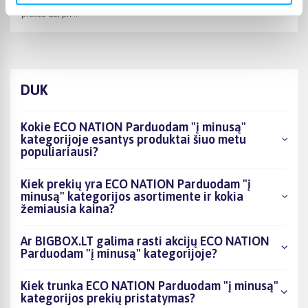
Puiki komunikacija. Pristatymas vėlavo 1 darbo dieną, nes nebuvo
prekės. Bet pri ...
DUK
Kokie ECO NATION Parduodam "į minusą"
kategorijoje esantys produktai šiuo metu
populiariausi?
Kiek prekių yra ECO NATION Parduodam "į
minusą" kategorijos asortimente ir kokia
žemiausia kaina?
Ar BIGBOX.LT galima rasti akcijų ECO NATION
Parduodam "į minusą" kategorijoje?
Kiek trunka ECO NATION Parduodam "į minusą"
kategorijos prekių pristatymas?