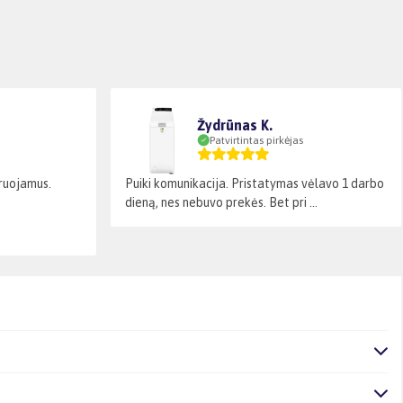
Žydrūnas K.
Patvirtintas pirkėjas
laruojamus.
Puiki komunikacija. Pristatymas vėlavo 1 darbo
dieną, nes nebuvo prekės. Bet pri ...