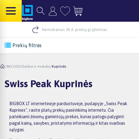
Nemokamas 30 d. prekių grąžinimas
Prekių filtras
/
AKCIJOS
/
Darbui ir mokslui
/
Kuprinės
Swiss Peak Kuprinės
BIGBOX.LT internetinėje parduotuvėje, puslapyje „Swiss Peak
Kuprinės“, rasite platų prekių pasirinkimą internetu. Čia
pateikiami žinomų gamintojų prekės, kurias patogu palyginti
pagal kainą, savybes, pristatymo informaciją ir kitas svarbias
sąlygas.