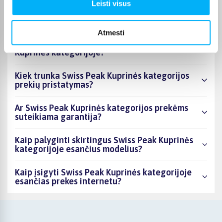
Kiek prekių yra Swiss Peak Kuprinės
Leisti visus
kategorijos asortimente ir kokia žemiausia
kaina?
Atmesti
Ar BIGBOX.LT galima rasti akcijų Swiss Peak
Kuprinės kategorijoje?
Kiek trunka Swiss Peak Kuprinės kategorijos
prekių pristatymas?
Ar Swiss Peak Kuprinės kategorijos prekėms
suteikiama garantija?
Kaip palyginti skirtingus Swiss Peak Kuprinės
kategorijoje esančius modelius?
Kaip įsigyti Swiss Peak Kuprinės kategorijoje
esančias prekes internetu?