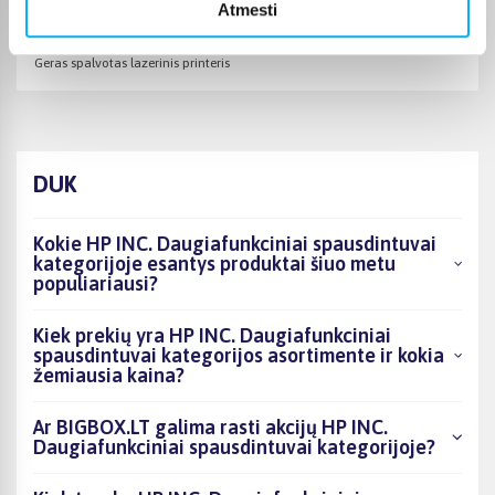
Atmesti
Vytenis Ž.
Patvirtintas pirkėjas
Geras spalvotas lazerinis printeris
DUK
Kokie HP INC. Daugiafunkciniai spausdintuvai
kategorijoje esantys produktai šiuo metu
populiariausi?
Kiek prekių yra HP INC. Daugiafunkciniai
spausdintuvai kategorijos asortimente ir kokia
žemiausia kaina?
Ar BIGBOX.LT galima rasti akcijų HP INC.
Daugiafunkciniai spausdintuvai kategorijoje?