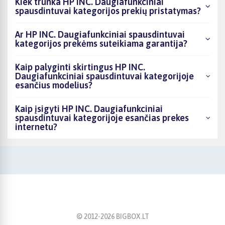
Kiek trunka HP INC. Daugiafunkciniai
spausdintuvai kategorijos prekių pristatymas?
Ar HP INC. Daugiafunkciniai spausdintuvai
kategorijos prekėms suteikiama garantija?
Kaip palyginti skirtingus HP INC.
Daugiafunkciniai spausdintuvai kategorijoje
esančius modelius?
Kaip įsigyti HP INC. Daugiafunkciniai
spausdintuvai kategorijoje esančias prekes
internetu?
© 2012-
2026
BIGBOX.LT