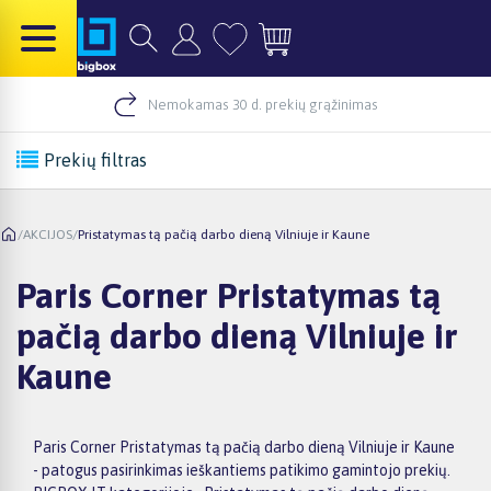
Nemokamas 30 d. prekių grąžinimas
Prekių filtras
/
AKCIJOS
/
Pristatymas tą pačią darbo dieną Vilniuje ir Kaune
Paris Corner Pristatymas tą
pačią darbo dieną Vilniuje ir
Kaune
Paris Corner Pristatymas tą pačią darbo dieną Vilniuje ir Kaune
- patogus pasirinkimas ieškantiems patikimo gamintojo prekių.