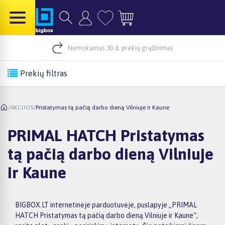
Nemokamas 30 d. prekių grąžinimas
Prekių filtras
/
AKCIJOS
/
Pristatymas tą pačią darbo dieną Vilniuje ir Kaune
PRIMAL HATCH Pristatymas
tą pačią darbo dieną Vilniuje
ir Kaune
BIGBOX.LT internetinėje parduotuvėje, puslapyje „PRIMAL
HATCH Pristatymas tą pačią darbo dieną Vilniuje ir Kaune“,