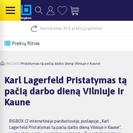
Nemokamas 30 d. prekių grąžinimas
Prekių filtras
/
AKCIJOS
/
Pristatymas tą pačią darbo dieną Vilniuje ir Kaune
Karl Lagerfeld Pristatymas tą
pačią darbo dieną Vilniuje ir
Kaune
BIGBOX.LT internetinėje parduotuvėje, puslapyje „Karl
Lagerfeld Pristatymas tą pačią darbo dieną Vilniuje ir Kaune“,