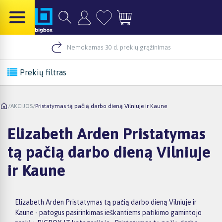
Nemokamas 30 d. prekių grąžinimas
Prekių filtras
/
AKCIJOS
/
Pristatymas tą pačią darbo dieną Vilniuje ir Kaune
Elizabeth Arden Pristatymas
tą pačią darbo dieną Vilniuje
ir Kaune
Elizabeth Arden Pristatymas tą pačią darbo dieną Vilniuje ir
Kaune - patogus pasirinkimas ieškantiems patikimo gamintojo