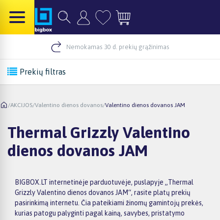
Nemokamas 30 d. prekių grąžinimas
Prekių filtras
/
AKCIJOS
/
Valentino dienos dovanos
/
Valentino dienos dovanos JAM
Thermal Grizzly Valentino
dienos dovanos JAM
BIGBOX.LT internetinėje parduotuvėje, puslapyje „Thermal
Grizzly Valentino dienos dovanos JAM“, rasite platų prekių
pasirinkimą internetu. Čia pateikiami žinomų gamintojų prekės,
kurias patogu palyginti pagal kainą, savybes, pristatymo