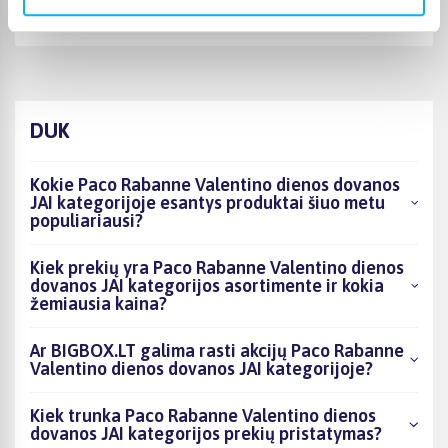
Svarstoma tarp Dyson Airwrap ir Dreame Airstyle. Produkto kainos ir
kokybės sant ...
DUK
Kokie Paco Rabanne Valentino dienos dovanos
JAI kategorijoje esantys produktai šiuo metu
populiariausi?
Kiek prekių yra Paco Rabanne Valentino dienos
dovanos JAI kategorijos asortimente ir kokia
žemiausia kaina?
Ar BIGBOX.LT galima rasti akcijų Paco Rabanne
Valentino dienos dovanos JAI kategorijoje?
Kiek trunka Paco Rabanne Valentino dienos
dovanos JAI kategorijos prekių pristatymas?