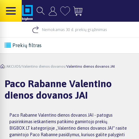
Nemokamas 30 d. prekių grąžinimas
Prekių filtras
/
AKCIJOS
/
Valentino dienos dovanos
/
Valentino dienos dovanos JAI
Paco Rabanne Valentino
dienos dovanos JAI
Paco Rabanne Valentino dienos dovanos JAI - patogus
pasirinkimas ieškantiems patikimo gamintojo prekių.
BIGBOX.LT kategorijoje „Valentino dienos dovanos JAI“ rasite
gamintojo Paco Rabanne pasiūlymus, kuriuos galite palyginti