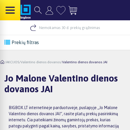
Nemokamas 30 d. prekių grąžinimas
Prekių filtras
/
AKCIJOS
/
Valentino dienos dovanos
/
Valentino dienos dovanos JAI
Jo Malone Valentino dienos
dovanos JAI
BIGBOX.LT internetinėje parduotuvėje, puslapyje „Jo Malone
Valentino dienos dovanos JAI“, rasite platų prekių pasirinkimą
internetu. Čia pateikiami žinomų gamintojų prekės, kurias
patogu palyginti pagal kainą, savybes, pristatymo informaciją