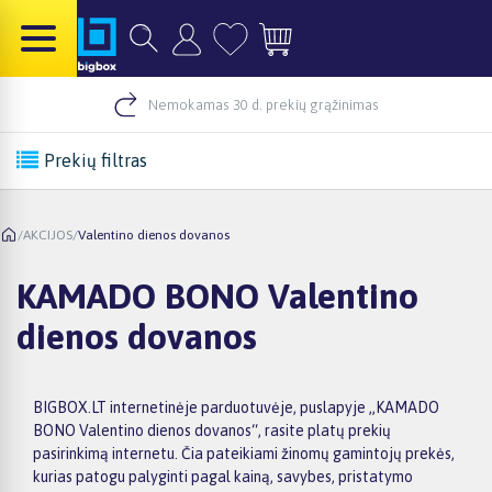
Nemokamas 30 d. prekių grąžinimas
Prekių filtras
/
AKCIJOS
/
Valentino dienos dovanos
KAMADO BONO Valentino
dienos dovanos
BIGBOX.LT internetinėje parduotuvėje, puslapyje „KAMADO
BONO Valentino dienos dovanos“, rasite platų prekių
pasirinkimą internetu. Čia pateikiami žinomų gamintojų prekės,
kurias patogu palyginti pagal kainą, savybes, pristatymo