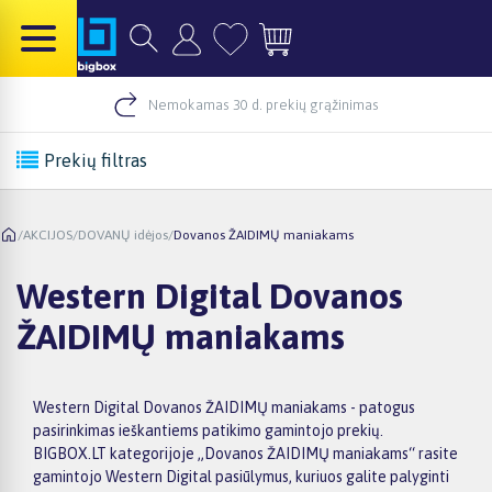
Nemokamas 30 d. prekių grąžinimas
Prekių filtras
/
AKCIJOS
/
DOVANŲ idėjos
/
Dovanos ŽAIDIMŲ maniakams
Western Digital Dovanos
ŽAIDIMŲ maniakams
Western Digital Dovanos ŽAIDIMŲ maniakams - patogus
pasirinkimas ieškantiems patikimo gamintojo prekių.
BIGBOX.LT kategorijoje „Dovanos ŽAIDIMŲ maniakams“ rasite
gamintojo Western Digital pasiūlymus, kuriuos galite palyginti