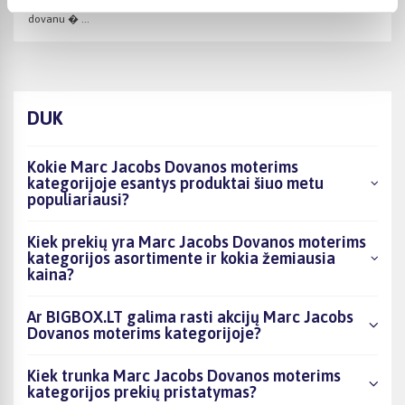
Greitai pristatytas, puikus aparatas, lengvas valdymas plius skani kava
dovanu � ...
DUK
Kokie Marc Jacobs Dovanos moterims
kategorijoje esantys produktai šiuo metu
populiariausi?
Kiek prekių yra Marc Jacobs Dovanos moterims
kategorijos asortimente ir kokia žemiausia
kaina?
Ar BIGBOX.LT galima rasti akcijų Marc Jacobs
Dovanos moterims kategorijoje?
Kiek trunka Marc Jacobs Dovanos moterims
kategorijos prekių pristatymas?