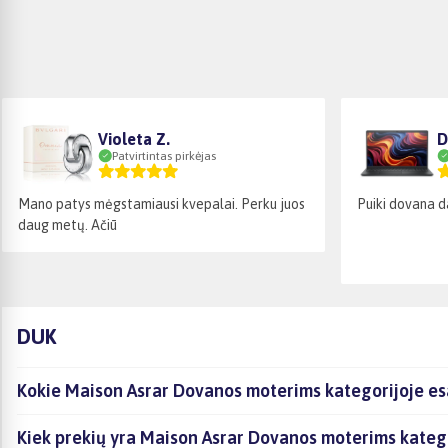
Violeta Z.
D
Patvirtintas pirkėjas
Mano patys mėgstamiausi kvepalai. Perku juos
Puiki dovana d
daug metų. Ačiū
DUK
Kokie Maison Asrar Dovanos moterims kategorijoje esa
Kiek prekių yra Maison Asrar Dovanos moterims katego