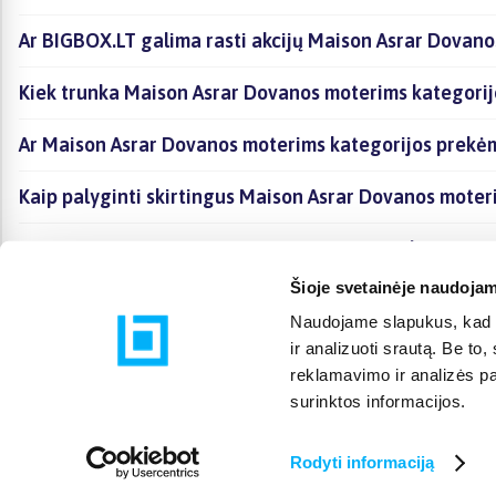
Ar BIGBOX.LT galima rasti akcijų Maison Asrar Dovano
Kiek trunka Maison Asrar Dovanos moterims kategorij
Ar Maison Asrar Dovanos moterims kategorijos prekėm
Kaip palyginti skirtingus Maison Asrar Dovanos moter
Kaip įsigyti Maison Asrar Dovanos moterims kategorij
Šioje svetainėje naudojam
Naudojame slapukus, kad g
ir analizuoti srautą. Be t
reklamavimo ir analizės par
surinktos informacijos.
Rodyti informaciją