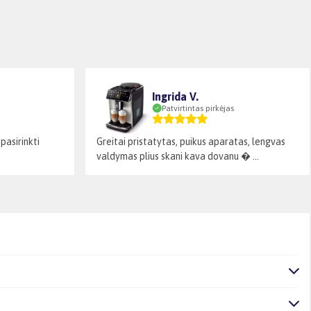
Ingrida V.
Patvirtintas pirkėjas
pasirinkti
Greitai pristatytas, puikus aparatas, lengvas
valdymas plius skani kava dovanu � ...