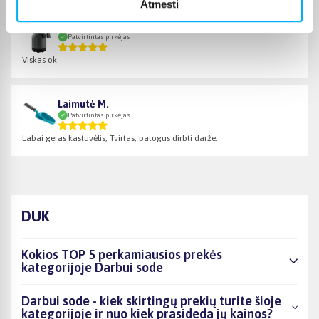
Atmesti
Žydrūnas G.
Patvirtintas pirkėjas
Viskas ok
Laimutė M.
Patvirtintas pirkėjas
Labai geras kastuvėlis, Tvirtas, patogus dirbti darže.
DUK
Kokios TOP 5 perkamiausios prekės
kategorijoje Darbui sode
Darbui sode - kiek skirtingų prekių turite šioje
kategorijoje ir nuo kiek prasideda jų kainos?