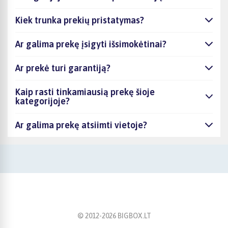
Kiek trunka prekių pristatymas?
Ar galima prekę įsigyti išsimokėtinai?
Ar prekė turi garantiją?
Kaip rasti tinkamiausią prekę šioje
kategorijoje?
Ar galima prekę atsiimti vietoje?
© 2012-
2026
BIGBOX.LT