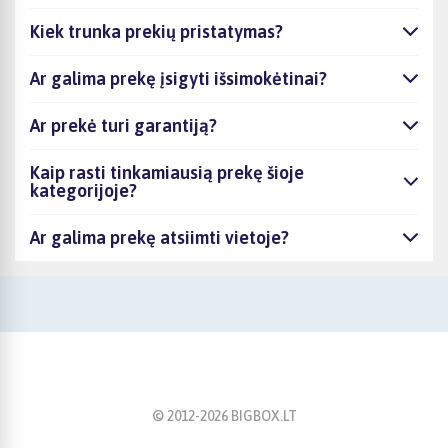
Kiek trunka prekių pristatymas?
Ar galima prekę įsigyti išsimokėtinai?
Ar prekė turi garantiją?
Kaip rasti tinkamiausią prekę šioje
kategorijoje?
Ar galima prekę atsiimti vietoje?
© 2012-
2026
BIGBOX.LT