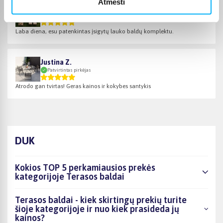
Atmesti
Daumantas R.
Patvirtintas pirkėjas
Laba diena, esu patenkintas įsigytų lauko baldų komplektu.
Justina Z.
Patvirtintas pirkėjas
Atrodo gan tvirtas! Geras kainos ir kokybes santykis
DUK
Kokios TOP 5 perkamiausios prekės
kategorijoje Terasos baldai
Terasos baldai - kiek skirtingų prekių turite
šioje kategorijoje ir nuo kiek prasideda jų
kainos?