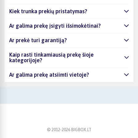
Kiek trunka prekių pristatymas?
Ar galima prekę įsigyti išsimokėtinai?
Ar prekė turi garantiją?
Kaip rasti tinkamiausią prekę šioje
kategorijoje?
Ar galima prekę atsiimti vietoje?
© 2012-
2026
BIGBOX.LT