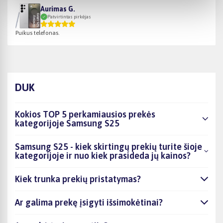
Aurimas G.
Patvirtintas pirkėjas
Puikus telefonas.
DUK
Kokios TOP 5 perkamiausios prekės
kategorijoje Samsung S25
Samsung S25 - kiek skirtingų prekių turite šioje
kategorijoje ir nuo kiek prasideda jų kainos?
Kiek trunka prekių pristatymas?
Ar galima prekę įsigyti išsimokėtinai?