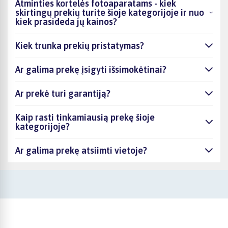
Atminties kortelės fotoaparatams - kiek
skirtingų prekių turite šioje kategorijoje ir nuo
kiek prasideda jų kainos?
Kiek trunka prekių pristatymas?
Ar galima prekę įsigyti išsimokėtinai?
Ar prekė turi garantiją?
Kaip rasti tinkamiausią prekę šioje
kategorijoje?
Ar galima prekę atsiimti vietoje?