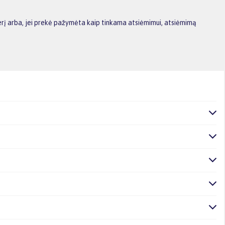
erį arba, jei prekė pažymėta kaip tinkama atsiėmimui, atsiėmimą