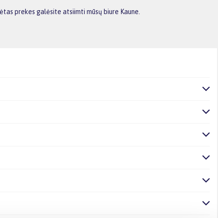
ėtas prekes galėsite atsiimti mūsų biure Kaune.