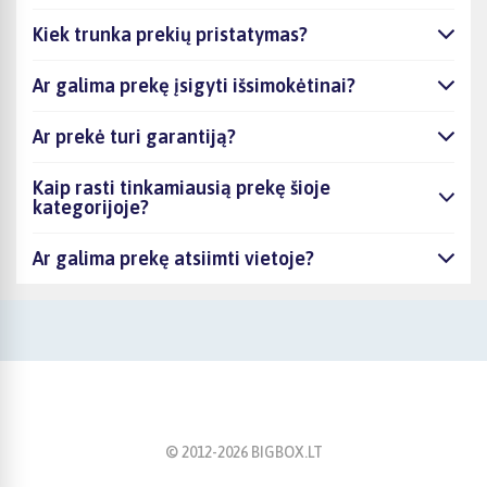
Kiek trunka prekių pristatymas?
Ar galima prekę įsigyti išsimokėtinai?
Ar prekė turi garantiją?
Kaip rasti tinkamiausią prekę šioje
kategorijoje?
Ar galima prekę atsiimti vietoje?
© 2012-
2026
BIGBOX.LT