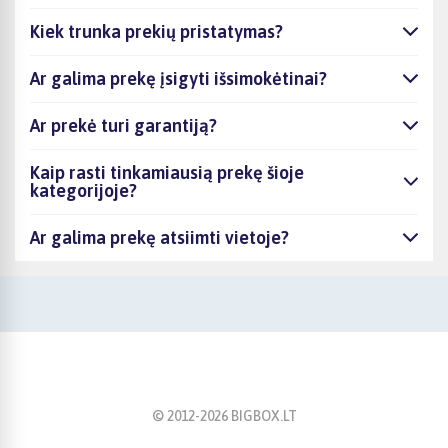
Kiek trunka prekių pristatymas?
Ar galima prekę įsigyti išsimokėtinai?
Ar prekė turi garantiją?
Kaip rasti tinkamiausią prekę šioje
kategorijoje?
Ar galima prekę atsiimti vietoje?
© 2012-
2026
BIGBOX.LT